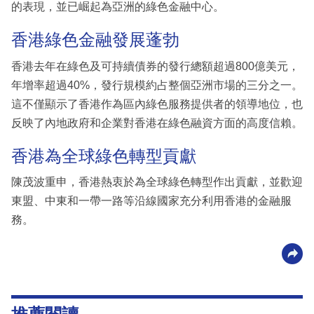
的表現，並已崛起為亞洲的綠色金融中心。
香港綠色金融發展蓬勃
香港去年在綠色及可持續債券的發行總額超過800億美元，
年增率超過40%，發行規模約占整個亞洲市場的三分之一。
這不僅顯示了香港作為區內綠色服務提供者的領導地位，也
反映了內地政府和企業對香港在綠色融資方面的高度信賴。
香港為全球綠色轉型貢獻
陳茂波重申，香港熱衷於為全球綠色轉型作出貢獻，並歡迎
東盟、中東和一帶一路等沿線國家充分利用香港的金融服
務。