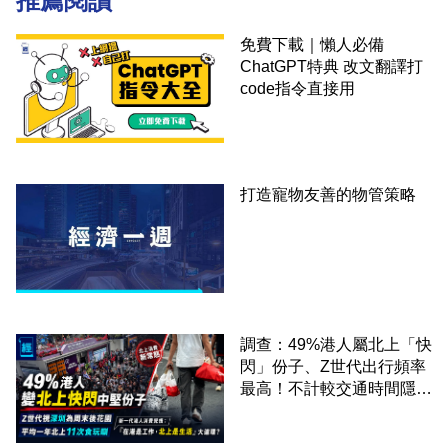
推薦閱讀
免費下載｜懶人必備
ChatGPT特典 改文翻譯打
code指令直接用
打造寵物友善的物管策略
調查：49%港人屬北上「快
閃」份子、Z世代出行頻率
最高！不計較交通時間隱形
成本 跨境擁抱大灣區生活
圈