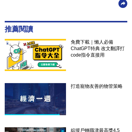
推薦閱讀
免費下載｜懶人必備
ChatGPT特典 改文翻譯打
code指令直接用
打造寵物友善的物管策略
綜援戶轉職津最高獎4.5