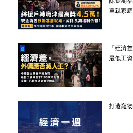
除長期福
單親家庭
「經濟差
最低工資
打造寵物