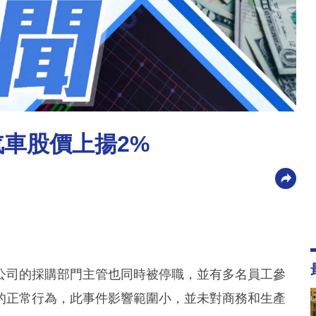
汽車股價上揚2%
公司的採購部門主管也同時被停職，並有多名員工參
的正常行為，此事件影響範圍小，並未對商務和生產