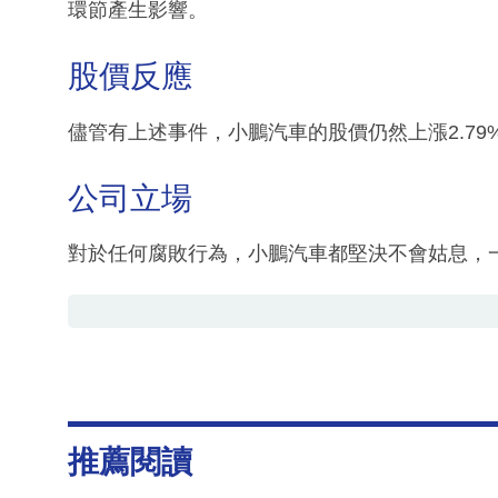
環節產生影響。
股價反應
儘管有上述事件，小鵬汽車的股價仍然上漲2.79%
公司立場
對於任何腐敗行為，小鵬汽車都堅決不會姑息，
推薦閱讀