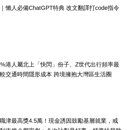
｜懶人必備ChatGPT特典 改文翻譯打code指令
9%港人屬北上「快閃」份子、Z世代出行頻率最
較交通時間隱形成本 跨境擁抱大灣區生活圈
職津最高獎4.5萬！現金誘因鼓勵基層就業，戒