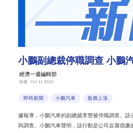
小鵬副總裁停職調查 小鵬
經濟一週編輯部
Oct 11 2023
時事
即時新聞
小鵬汽車
股價上漲
據報導，小鵬汽車的副總裁李豐被停職調查。該
與調查。小鵬汽車聲明，該行動是公司反腐倡廉