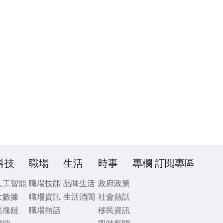
科技
職場
生活
時事
專欄
訂閱專區
人工智能
職場技能
品味生活
政府政策
大數據
職場資訊
生活消閒
社會熱話
區塊鏈
職場熱話
移民資訊