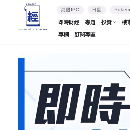
港股IPO
日圓
Poke
即時財經
專題
投資
樓
專欄
訂閱專區