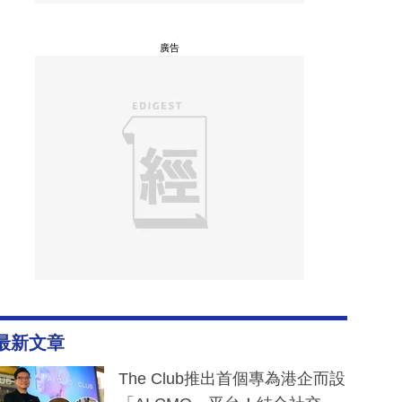
廣告
最新文章
The Club推出首個專為港企而設