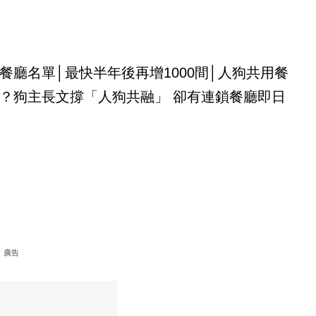
餐廳名單│最快半年後再增1000間│人狗共用餐
？狗主長文撐「人狗共融」 卻有連鎖餐廳即日
廣告