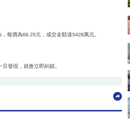
，報價為66.25元，成交金額達5426萬元。
一旦發現，就會立即糾錯。