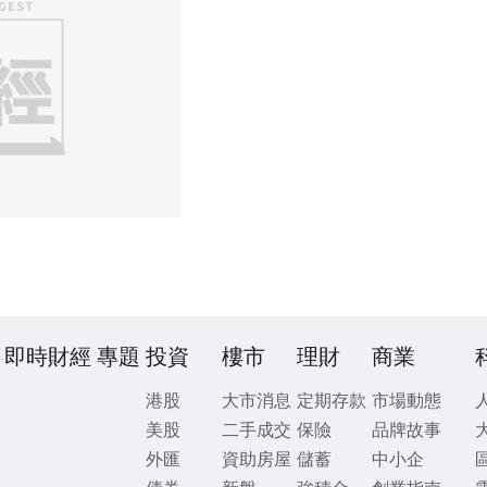
即時財經
專題
投資
樓市
理財
商業
港股
大市消息
定期存款
市場動態
美股
二手成交
保險
品牌故事
外匯
資助房屋
儲蓄
中小企