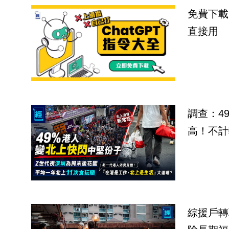
免費下載
直接用
調查：4
高！不計
綜援戶轉