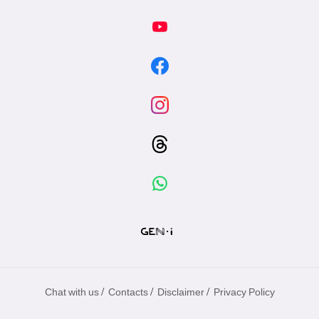
/
/
/
Chat with us
Contacts
Disclaimer
Privacy Policy