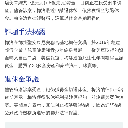
騙美軍總共1億美元(7.8億港元)資金，目前正在接受刑事調
查。儘管涉案，梅洛最近申請退休後，依然獲得全額退休
金。梅洛透過律師聲稱，這筆退休金是她應得的。
詐騙手法揭露
梅洛在德州聖安東尼奧聯合基地擔任文職，於2016年創建
虛假企業「兒童健康和青少年終身發展」，從美軍取得的資
金轉入自己口袋。美媒報道，梅洛透過此法七年間獲得巨額
資金，購買了30多套房產和豪華汽車、珠寶等。
退休金爭議
儘管梅洛涉案受查，她仍獲得全額退休金。梅洛的律師弗洛
雷斯表示，梅洛獲得退休福利是她應得的，並說這與案件無
關。美國軍方表示，無法阻止梅洛獲得福利，因為這些福利
受到政府機構所遵守的聯邦法律保護。