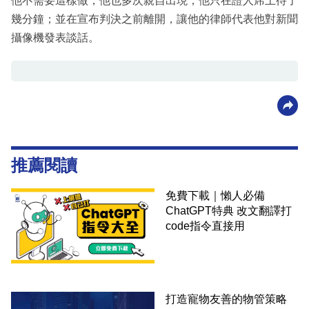
他不需要這樣做，他也多次親自出現；他只在證人席上待了
幾分鐘；並在宣布判決之前離開，讓他的律師代表他對新聞
攝像機發表談話。
推薦閱讀
免費下載｜懶人必備
ChatGPT特典 改文翻譯打
code指令直接用
打造寵物友善的物管策略