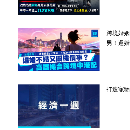
跨境婚姻
男！遲婚
打造寵物