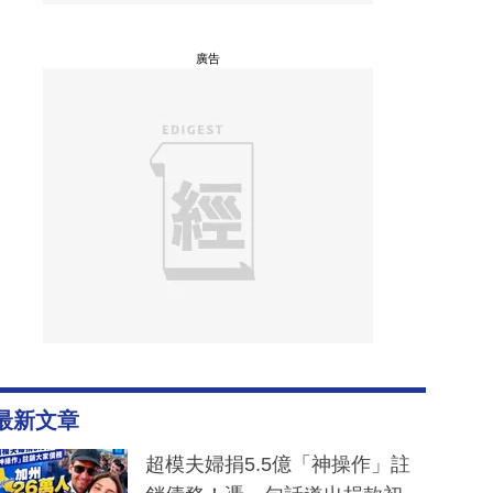
廣告
最新文章
超模夫婦捐5.5億「神操作」註