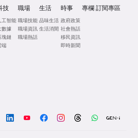
科技
職場
生活
時事
專欄
訂閱專區
人工智能
職場技能
品味生活
政府政策
大數據
職場資訊
生活消閒
社會熱話
區塊鏈
職場熱話
移民資訊
雲端
即時新聞