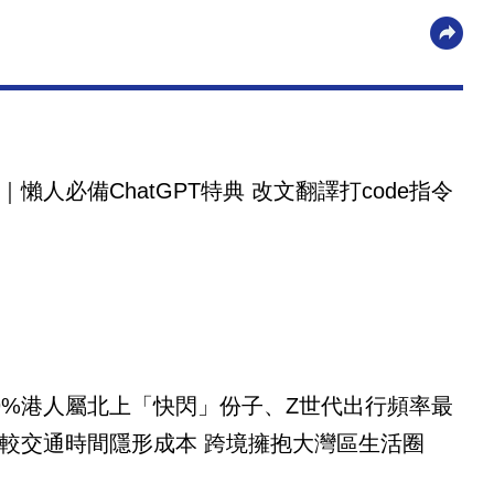
｜懶人必備ChatGPT特典 改文翻譯打code指令
9%港人屬北上「快閃」份子、Z世代出行頻率最
較交通時間隱形成本 跨境擁抱大灣區生活圈