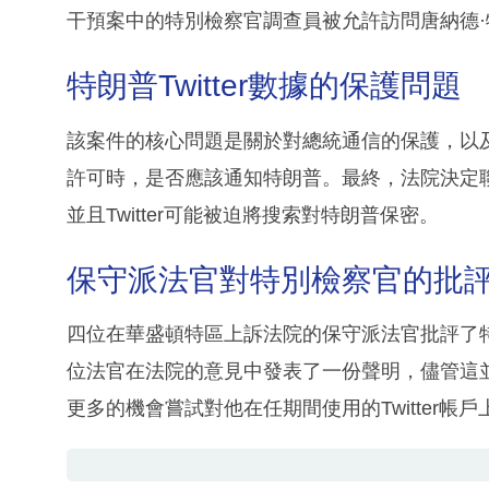
干預案中的特別檢察官調查員被允許訪問唐納德
特朗普Twitter數據的保護問題
該案件的核心問題是關於對總統通信的保護，以及當
許可時，是否應該通知特朗普。最終，法院決定
並且Twitter可能被迫將搜索對特朗普保密。
保守派法官對特別檢察官的批
四位在華盛頓特區上訴法院的保守派法官批評了特別
位法官在法院的意見中發表了一份聲明，儘管這
更多的機會嘗試對他在任期間使用的Twitter帳