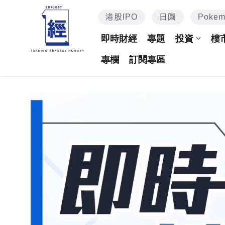
港股IPO
日圓
Poke
即時財經
專題
投資
樓
專欄
訂閱專區