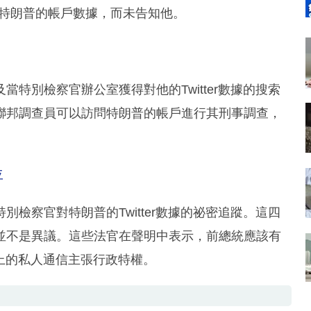
·特朗普的帳戶數據，而未告知他。
特別檢察官辦公室獲得對他的Twitter數據的搜索
聯邦調查員可以訪問特朗普的帳戶進行其刑事調查，
評
檢察官對特朗普的Twitter數據的祕密追蹤。這四
並不是異議。這些法官在聲明中表示，前總統應該有
戶上的私人通信主張行政特權。