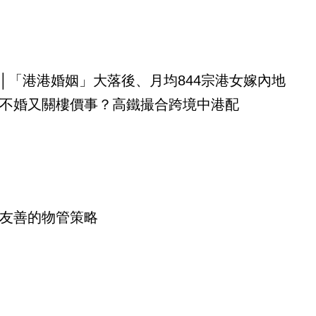
│「港港婚姻」大落後、月均844宗港女嫁內地
不婚又關樓價事？高鐵撮合跨境中港配
友善的物管策略