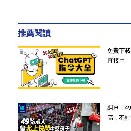
推薦閱讀
免費下載
直接用
調查：4
高！不計