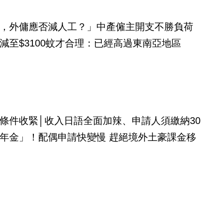
，外傭應否減人工？」中產僱主開支不勝負荷
減至$3100蚊才合理：已經高過東南亞地區
條件收緊│收入日語全面加辣、申請人須繳納30
年金」！配偶申請快變慢 趕絕境外土豪課金移