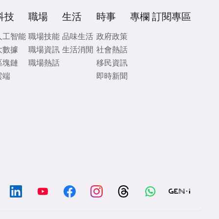
科技
職場
生活
時事
專欄
訂閱專區
人工智能
職場技能
品味生活
政府政策
大數據
職場資訊
生活消閒
社會熱話
區塊鏈
職場熱話
移民資訊
雲端
即時新聞