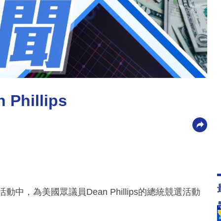
illips
中，為美國眾議員Dean Phillips的總統競選活動