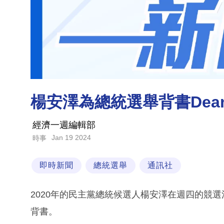
楊安澤為總統選舉背書Dean Ph
經濟一週編輯部
Jan 19 2024
時事
即時新聞
總統選舉
通訊社
2020年的民主黨總統候選人楊安澤在週四的競選活動
背書。