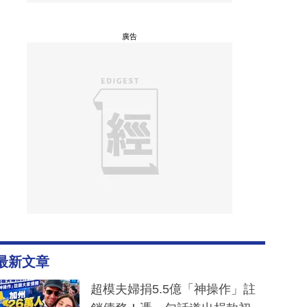
廣告
最新文章
超模夫婦捐5.5億「神操作」註