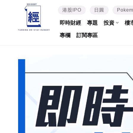
港股IPO
日圓
Poke
即時財經
專題
投資
樓
專欄
訂閱專區