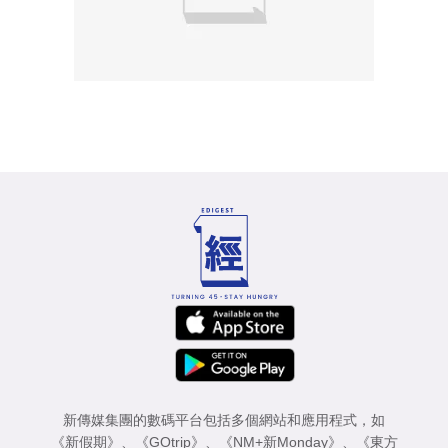
新傳媒集團的數碼平台包括多個網站和應用程式，如
《新假期》
、
《GOtrip》
、
《NM+新Monday》
、
《東方