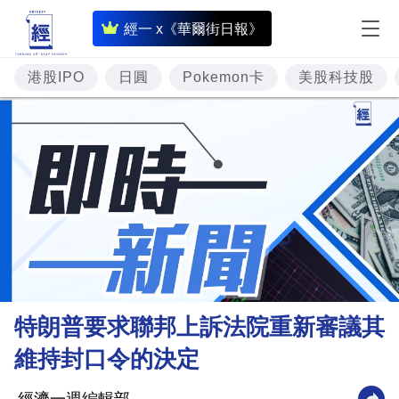
即
經一 x《華爾街日報》
時
財
港股IPO
日圓
Pokemon卡
美股科技股
經
專
題
投
資
樓
市
理
特朗普要求聯邦上訴法院重新審議其
財
維持封口令的決定
商
業