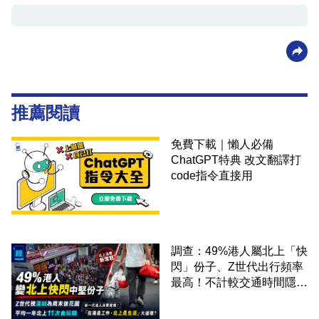
推薦閱讀
免費下載｜懶人必備
ChatGPT特典 改文翻譯打
code指令直接用
調查：49%港人屬北上「快
閃」份子、Z世代出行頻率
最高！不計較交通時間隱形
成本 跨境擁抱大灣區生活
圈