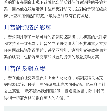
普的盟友在國會山私下遊說他公開反對任何參議院的妥協方
案，因為他在競選活動中強烈反對移民，並對給予現任總統
喬·拜登在這個熱門議題上取得勝利沒有任何興趣。
川普對協議的影響
川普公開抨擊了一項可能的參議院協議後，共和黨的批評者
和支持者一致認為：川普的立場將使得大部分共和黨人支持
任何兩黨協議變得困難，甚至不可能。這可能會導致整個方
案的破裂，包括為烏克蘭和以色列提供的緊急援助方案。
川普的反對立場
川普在他的社交媒體頁面上全大寫寫道，眾議院議長邁克·
約翰遜應該只接受一項“在邊境上完美”的協議。他在真理社
交上寫道：“我不認為我們應該做一個邊境協議，除非我們
得到一切需要關閉數百萬人的入侵。”