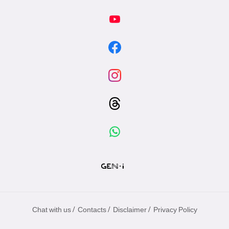
/
/
/
Chat with us
Contacts
Disclaimer
Privacy Policy