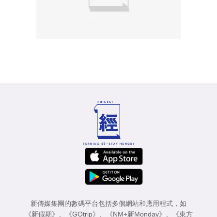
新傳媒集團的數碼平台包括多個網站和應用程式，如
《新假期》
、
《GOtrip》
、
《NM+新Monday》
、
《東方