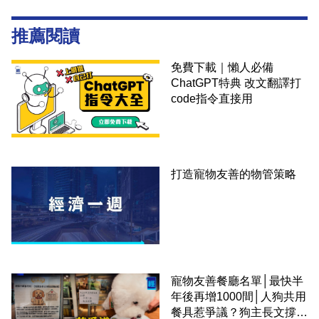
推薦閱讀
免費下載｜懶人必備
ChatGPT特典 改文翻譯打
code指令直接用
打造寵物友善的物管策略
寵物友善餐廳名單│最快半
年後再增1000間│人狗共用
餐具惹爭議？狗主長文撐