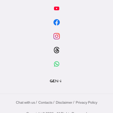
/
/
/
Chat with us
Contacts
Disclaimer
Privacy Policy