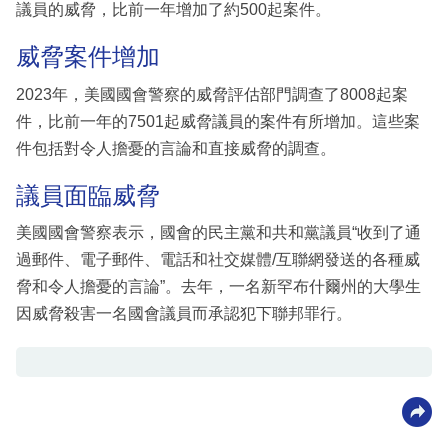
議員的威脅，比前一年增加了約500起案件。
威脅案件增加
2023年，美國國會警察的威脅評估部門調查了8008起案
件，比前一年的7501起威脅議員的案件有所增加。這些案
件包括對令人擔憂的言論和直接威脅的調查。
議員面臨威脅
美國國會警察表示，國會的民主黨和共和黨議員“收到了通
過郵件、電子郵件、電話和社交媒體/互聯網發送的各種威
脅和令人擔憂的言論”。去年，一名新罕布什爾州的大學生
因威脅殺害一名國會議員而承認犯下聯邦罪行。