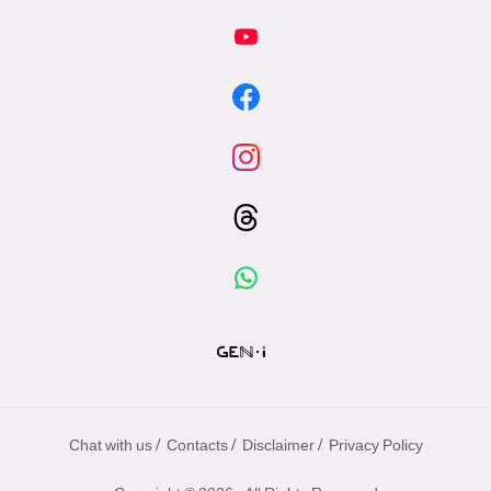
/
/
/
Chat with us
Contacts
Disclaimer
Privacy Policy