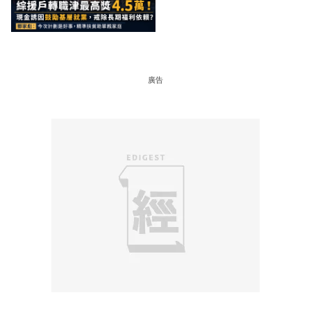
家彪：今次計劃是好事，精
準扶貧助單親家庭
廣告