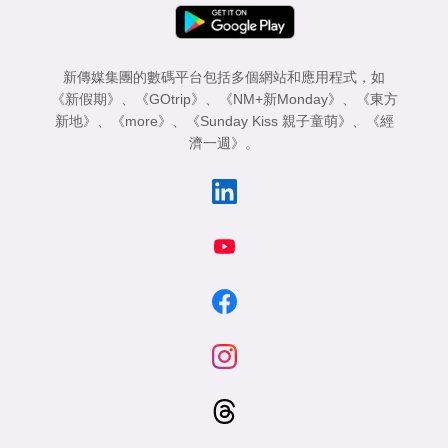
新傳媒集團的數碼平台包括多個網站和應用程式，如
《新假期》
、
《GOtrip》
、
《NM+新Monday》
、
《東方
新地》
、
《more》
、
《Sunday Kiss 親子童萌》
、
《經
濟一週》
。