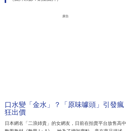
廣告
口水變「金水」？「原味噱頭」引發瘋
狂出價
日本網名「二浪姉貴」的女網友，日前在拍賣平台放售高中