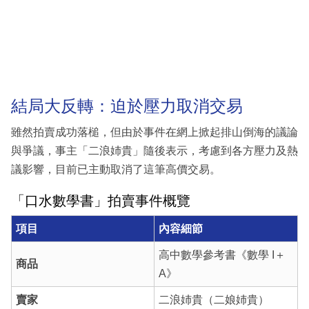
結局大反轉：迫於壓力取消交易
雖然拍賣成功落槌，但由於事件在網上掀起排山倒海的議論
與爭議，事主「二浪姉貴」隨後表示，考慮到各方壓力及熱
議影響，目前已主動取消了這筆高價交易。
「口水數學書」拍賣事件概覽
項目
內容細節
高中數學參考書《數學 I＋
商品
A》
賣家
二浪姉貴（二娘姉貴）