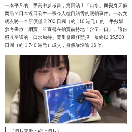
一本平凡的二手高中參考書，竟因沾上「口水」而變身天價
商品？日本近日發生一宗令人瞠目結舌的網拍事件。一名女
網友將一本原價僅 2,200 日圓（約 110 港元）的二手數學
參考書放上網賣，並宣稱在拍賣前特地「含了一口」。這份
極具爭議的「口水加持」竟引發瘋狂競投，最終以 35,500
日圓（約 1,740 港元）成交，身價暴漲逾 16 倍。
（圖片來源：網上圖片）