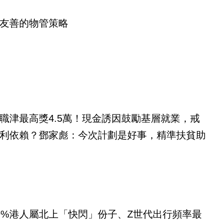
友善的物管策略
職津最高獎4.5萬！現金誘因鼓勵基層就業，戒
利依賴？鄧家彪：今次計劃是好事，精準扶貧助
9%港人屬北上「快閃」份子、Z世代出行頻率最