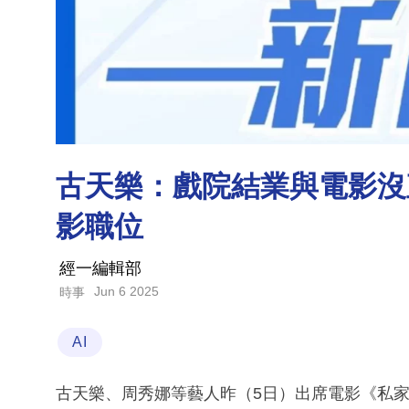
古天樂：戲院結業與電影沒
影職位
經一編輯部
Jun 6 2025
時事
AI
古天樂、周秀娜等藝人昨（5日）出席電影《私