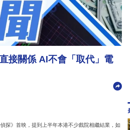
直接關係 AI不會「取代」電
家偵探》首映，提到上半年本港不少戲院相繼結業，如