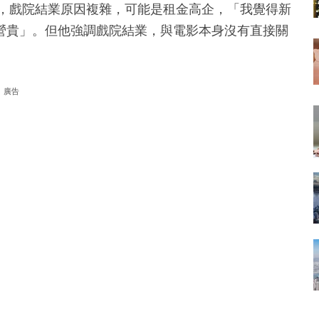
認為，戲院結業原因複雜，可能是租金高企，「我覺得新
營貴」。但他強調戲院結業，與電影本身沒有直接關
廣告