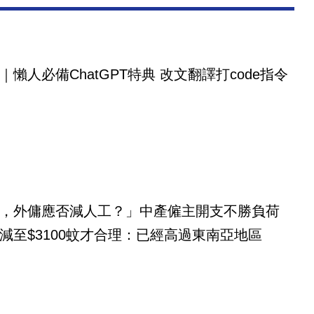
｜懶人必備ChatGPT特典 改文翻譯打code指令
，外傭應否減人工？」中產僱主開支不勝負荷
減至$3100蚊才合理：已經高過東南亞地區