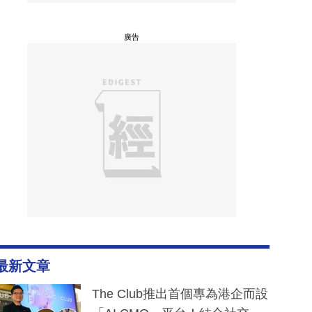
廣告
最新文章
The Club推出首個專為港企而設