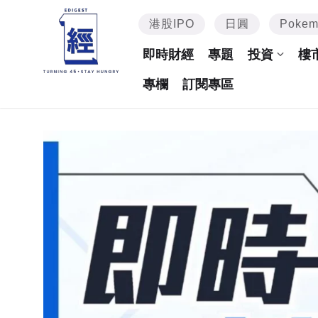
港股IPO
日圓
Poke
即時財經
專題
投資
樓
專欄
訂閱專區