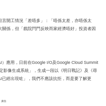
坦言開工情況「差唔多」：「唔係太差，亦唔係太
大關係，但「戲院閂門反映而家經濟唔好」投資者因
前在Google I/O及Google Cloud Summit
「視格恆定影像生成系統」，生成一段以《明日戰記》及《尋
I已經出現咗」，我們不應該抗拒，而是要了解更
廣告