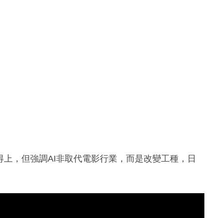
得上，但強調AI非取代電影行業，而是改變工種，日