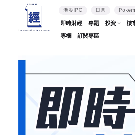
港股IPO
日圓
Poke
即時財經
專題
投資
樓
專欄
訂閱專區