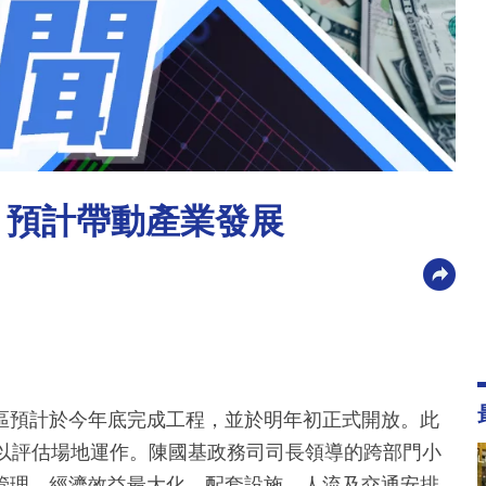
 預計帶動產業發展
區預計於今年底完成工程，並於明年初正式開放。此
，以評估場地運作。陳國基政務司司長領導的跨部門小
管理、經濟效益最大化、配套設施、人流及交通安排