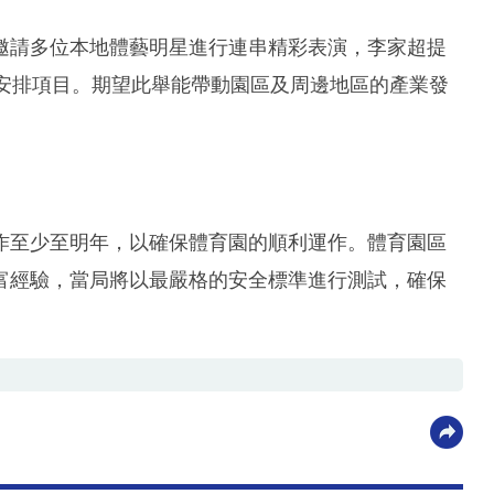
邀請多位本地體藝明星進行連串精彩表演，李家超提
園安排項目。期望此舉能帶動園區及周邊地區的產業發
作至少至明年，以確保體育園的順利運作。體育園區
富經驗，當局將以最嚴格的安全標準進行測試，確保