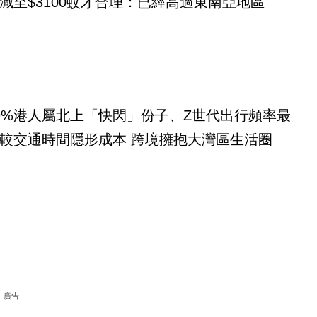
減至$3100蚊才合理：已經高過東南亞地區
9%港人屬北上「快閃」份子、Z世代出行頻率最
較交通時間隱形成本 跨境擁抱大灣區生活圈
廣告