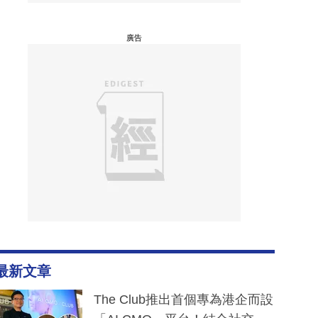
廣告
最新文章
The Club推出首個專為港企而設