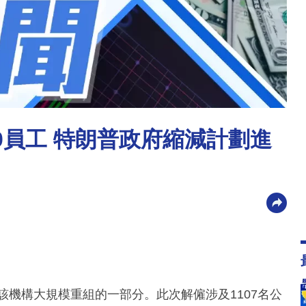
0員工 特朗普政府縮減計劃進
該機構大規模重組的一部分。此次解僱涉及1107名公