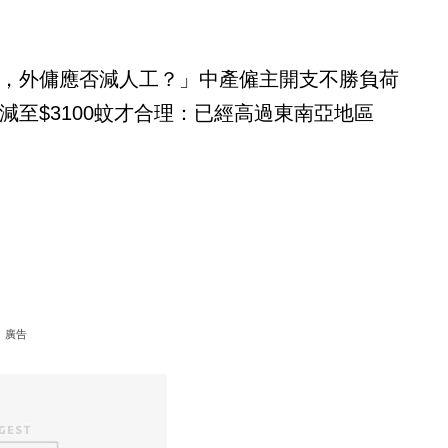
，外傭應否減人工？」中產僱主開支不勝負荷
減至$3100蚊才合理：已經高過東南亞地區
廣告