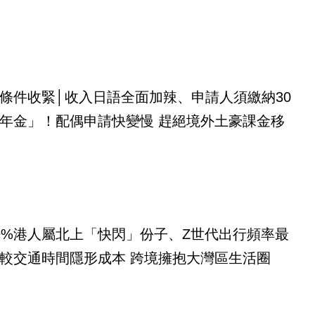
條件收緊│收入日語全面加辣、申請人須繳納30
年金」！配偶申請快變慢 趕絕境外土豪課金移
9%港人屬北上「快閃」份子、Z世代出行頻率最
較交通時間隱形成本 跨境擁抱大灣區生活圈