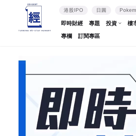
港股IPO
日圓
Poke
即時財經
專題
投資
樓
專欄
訂閱專區