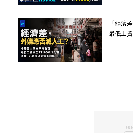
「經濟差
最低工資