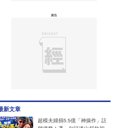
廣告
最新文章
超模夫婦捐5.5億「神操作」註