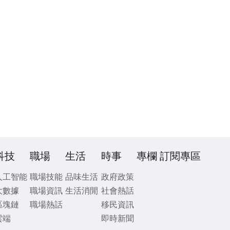
科技
職場
生活
時事
專欄
訂閱專區
人工智能
職場技能
品味生活
政府政策
大數據
職場資訊
生活消閒
社會熱話
區塊鏈
職場熱話
移民資訊
雲端
即時新聞