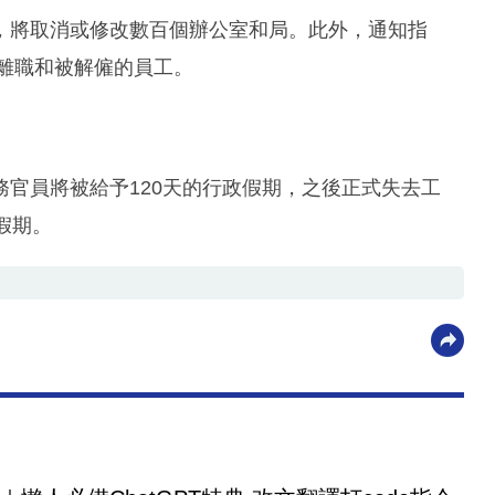
，將取消或修改數百個辦公室和局。此外，通知指
願離職和被解僱的員工。
官員將被給予120天的行政假期，之後正式失去工
假期。