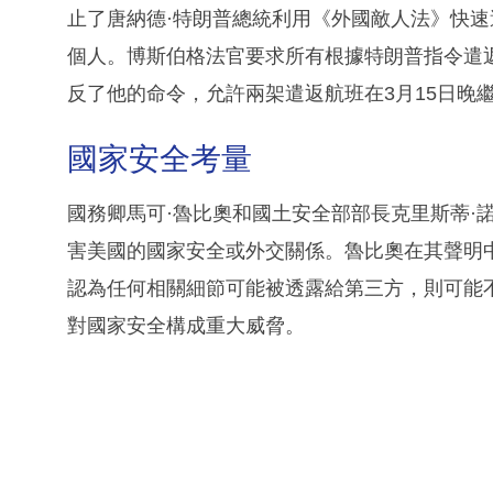
止了唐納德·特朗普總統利用《外國敵人法》快
個人。博斯伯格法官要求所有根據特朗普指令遣
反了他的命令，允許兩架遣返航班在3月15日晚
國家安全考量
國務卿馬可·魯比奧和國土安全部部長克里斯蒂·
害美國的國家安全或外交關係。魯比奧在其聲明
認為任何相關細節可能被透露給第三方，則可能
對國家安全構成重大威脅。