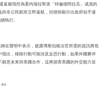
速遣返被指控為委內瑞拉幫派「特倫德阿拉瓜」成員的
返的非公民航班立即返航，但很快顯示出政府似乎違
繼續執行。
諾姆在聲明中表示，披露博斯伯格法官所需的資訊將危
中指出，移除行動可能涉及反恐行動，如果外國夥伴
不願意未來與美國合作，這將損害美國的外交能力並
廣告