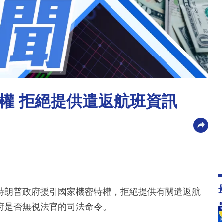
權 拒絕提供遣返航班資訊
特朗普政府援引國家機密特權，拒絕提供有關遣返航
府是否無視法官的司法命令。