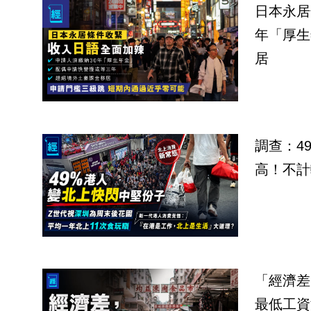
日本永居
年「厚生
居
調查：4
高！不計
「經濟差
最低工資