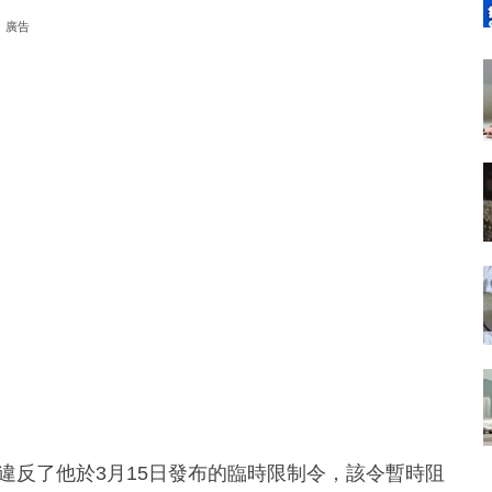
廣告
違反了他於3月15日發布的臨時限制令，該令暫時阻