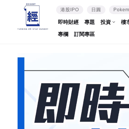
港股IPO
日圓
Poke
即時財經
專題
投資
樓
專欄
訂閱專區