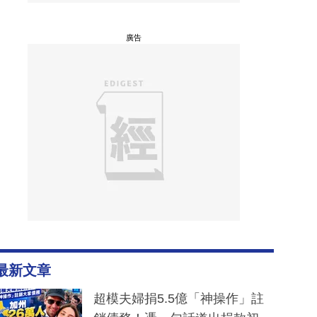
廣告
最新文章
超模夫婦捐5.5億「神操作」註