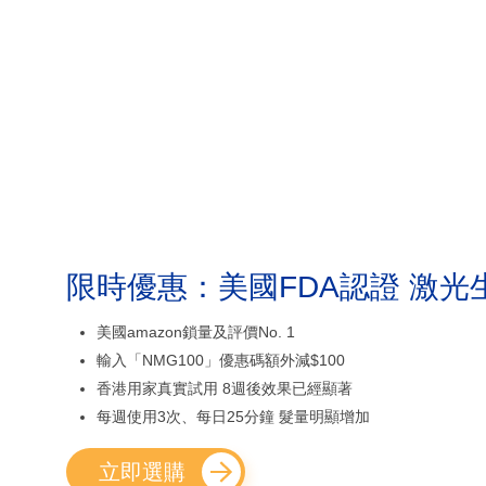
限時優惠：美國FDA認證 激光
美國amazon鎖量及評價No. 1
輸入「NMG100」優惠碼額外減$100
香港用家真實試用 8週後效果已經顯著
每週使用3次、每日25分鐘 髮量明顯增加
立即選購