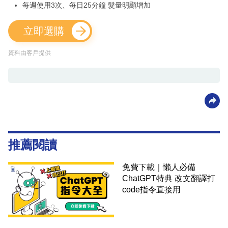
每週使用3次、每日25分鐘 髮量明顯增加
立即選購
資料由客戶提供
推薦閱讀
免費下載｜懶人必備
ChatGPT特典 改文翻譯打
code指令直接用