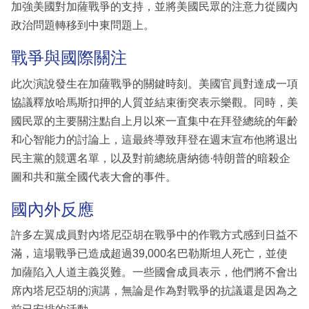
加強美國對加薩戰爭的支持，並將美國民眾的注意力從國內
政治問題轉移到中東問題上。
戰爭與國際關注
此次演說發生在加薩戰爭的關鍵時刻。美國官員對達成一項
協議釋放哈馬斯扣押的人質並結束衝突表示樂觀。同時，美
國民眾的主要關注點自上月以來一直集中在拜登總統的年齡
和心智能力的討論上，這最終導致拜登在週末宣布他將退出
民主黨的競選名單，以及對前總統唐納德·特朗普的暗殺企
圖和共和黨全國代表大會的事件。
國內外反應
許多左翼成員對內塔尼亞胡在戰爭中的作戰方式感到日益不
滿，這場戰爭已造成超過39,000名巴勒斯坦人死亡，並使
加薩陷入人道主義災難。一些國會成員表示，他們將不會出
席內塔尼亞胡的演講，無論是作為對戰爭的抗議還是因為之