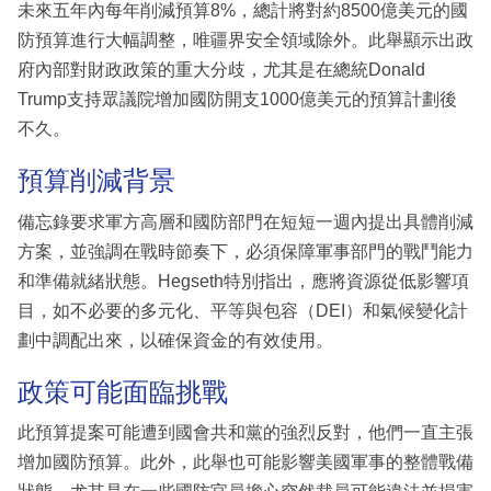
未來五年內每年削減預算8%，總計將對約8500億美元的國
防預算進行大幅調整，唯疆界安全領域除外。此舉顯示出政
府內部對財政政策的重大分歧，尤其是在總統Donald
Trump支持眾議院增加國防開支1000億美元的預算計劃後
不久。
預算削減背景
備忘錄要求軍方高層和國防部門在短短一週內提出具體削減
方案，並強調在戰時節奏下，必須保障軍事部門的戰鬥能力
和準備就緒狀態。Hegseth特別指出，應將資源從低影響項
目，如不必要的多元化、平等與包容（DEI）和氣候變化計
劃中調配出來，以確保資金的有效使用。
政策可能面臨挑戰
此預算提案可能遭到國會共和黨的強烈反對，他們一直主張
增加國防預算。此外，此舉也可能影響美國軍事的整體戰備