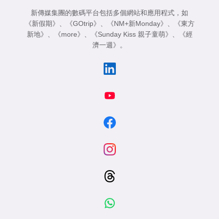
新傳媒集團的數碼平台包括多個網站和應用程式，如
《新假期》
、
《GOtrip》
、
《NM+新Monday》
、
《東方
新地》
、
《more》
、
《Sunday Kiss 親子童萌》
、
《經
濟一週》
。