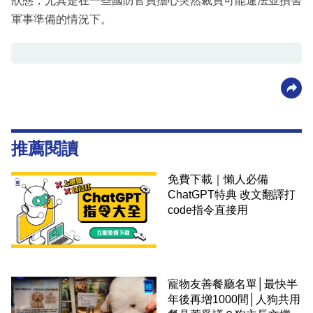
狀態，尤其是在一些國防官員擔心突然裁員可能違法並損害
軍事準備的情況下。
推薦閱讀
免費下載｜懶人必備
ChatGPT特典 改文翻譯打
code指令直接用
寵物友善餐廳名單│最快半
年後再增1000間│人狗共用