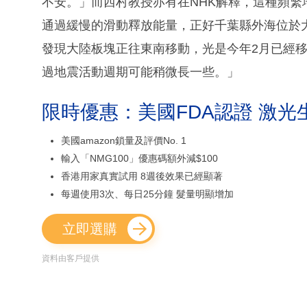
不安。」而西村教授亦有在NHK解釋，這種頻
通過緩慢的滑動釋放能量，正好千葉縣外海位於
發現大陸板塊正往東南移動，光是今年2月已經移
過地震活動週期可能稍微長一些。」
限時優惠：美國FDA認證 激光
美國amazon鎖量及評價No. 1
輸入「NMG100」優惠碼額外減$100
香港用家真實試用 8週後效果已經顯著
每週使用3次、每日25分鐘 髮量明顯增加
立即選購
資料由客戶提供