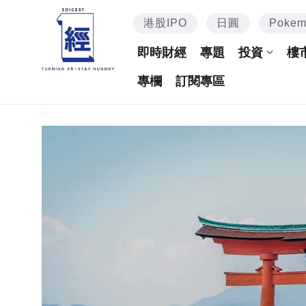
港股IPO
日圓
Poke
即時財經
專題
投資
樓
專欄
訂閱專區