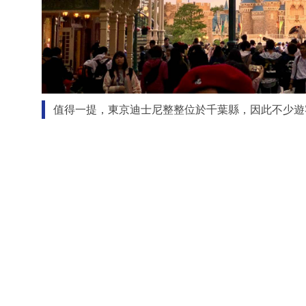
值得一提，東京迪士尼整整位於千葉縣，因此不少遊客感到不