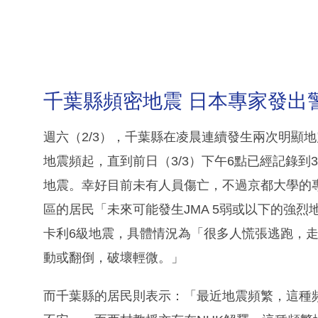
千葉縣頻密地震 日本專家發出
週六（2/3），千葉縣在凌晨連續發生兩次明顯地
地震頻起，直到前日（3/3）下午6點已經記錄到
地震。幸好目前未有人員傷亡，不過京都大學的
區的居民「未來可能發生JMA 5弱或以下的強烈
卡利6級地震，具體情況為「很多人慌張逃跑，
動或翻倒，破壞輕微。」
而千葉縣的居民則表示：「最近地震頻繁，這種