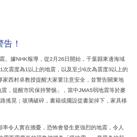
警告！
震。據NHK報導，從2月26日開始，千葉縣東邊海域
31次震度為1以上的地震，以及至少6次為震度3以上的
專家西村卓教授提醒大家要注意安全，並警告關東地
地震，提醒市民保持警惕」，當中JMA5弱地震等於麥
走路搖晃；玻璃破碎，書籍或擺設從書架掉下，家具移
頻率令人實在擔憂，恐怖會發生更強烈的地震，令人