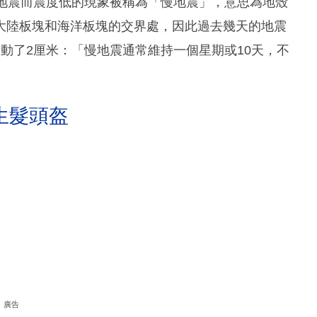
繁地震而震度低的現象被稱為「慢地震」，意思為地殼
大陸板塊和海洋板塊的交界處，因此過去幾天的地震
動了2厘米：「慢地震通常維持一個星期或10天，不
生髮頭盔
廣告