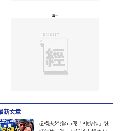
廣告
最新文章
超模夫婦捐5.5億「神操作」註