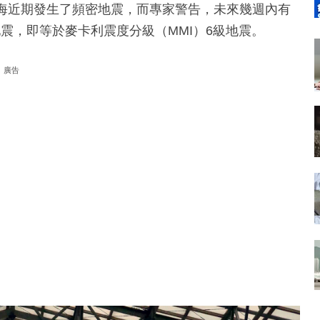
外海近期發生了頻密地震，而專家警告，未來幾週內有
震，即等於麥卡利震度分級（MMI）6級地震。
廣告