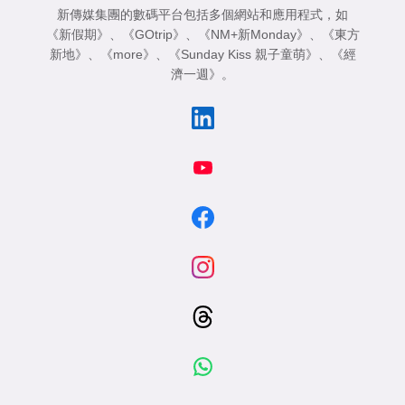
新傳媒集團的數碼平台包括多個網站和應用程式，如
《新假期》
、
《GOtrip》
、
《NM+新Monday》
、
《東方
新地》
、
《more》
、
《Sunday Kiss 親子童萌》
、
《經
濟一週》
。