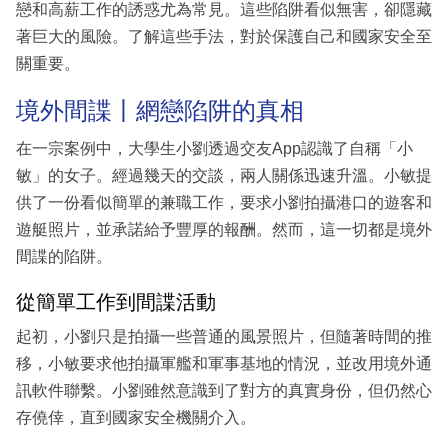
戀和高薪工作的誘惑尤為常見。這些陷阱看似無害，卻隱藏
著巨大的風險。了解這些手法，對於保護自己和國家安全至
關重要。
境外間諜丨網戀陷阱的真相
在一宗案例中，大學生小劉透過交友App認識了自稱「小
敏」的女子。經過幾天的交談，兩人關係迅速升溫。小敏提
供了一份看似簡單的兼職工作，要求小劉拍攝港口的遊客和
遊艇照片，並承諾給予豐厚的報酬。然而，這一切都是境外
間諜的陷阱。
從簡單工作到間諜活動
起初，小劉只是拍攝一些普通的風景照片，但隨著時間的推
移，小敏要求他拍攝軍艦和軍事基地的情況，並改用境外通
訊軟件聯繫。小劉雖然意識到了對方的真實身份，但仍然心
存僥倖，直到國家安全機關介入。