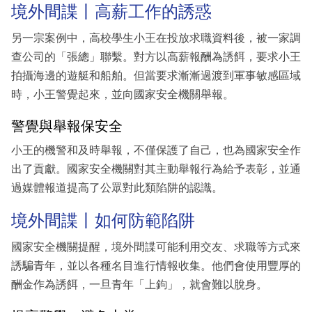
境外間諜丨高薪工作的誘惑
另一宗案例中，高校學生小王在投放求職資料後，被一家調
查公司的「張總」聯繫。對方以高薪報酬為誘餌，要求小王
拍攝海邊的遊艇和船舶。但當要求漸漸過渡到軍事敏感區域
時，小王警覺起來，並向國家安全機關舉報。
警覺與舉報保安全
小王的機警和及時舉報，不僅保護了自己，也為國家安全作
出了貢獻。國家安全機關對其主動舉報行為給予表彰，並通
過媒體報道提高了公眾對此類陷阱的認識。
境外間諜丨如何防範陷阱
國家安全機關提醒，境外間諜可能利用交友、求職等方式來
誘騙青年，並以各種名目進行情報收集。他們會使用豐厚的
酬金作為誘餌，一旦青年「上鉤」，就會難以脫身。