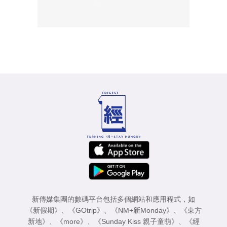
新傳媒集團的數碼平台包括多個網站和應用程式，如
《新假期》
、
《GOtrip》
、
《NM+新Monday》
、
《東方
新地》
、
《more》
、
《Sunday Kiss 親子童萌》
、
《經