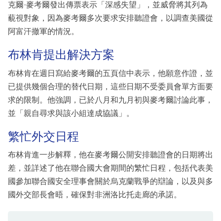
克爾·麥考爾發出傳票表示「深感失望」，並威脅將其列為
藐視對象，因為麥考爾多次要求安排聽證會，以調查美國從
阿富汗撤軍的情況。
布林肯提出解決方案
布林肯在週日寫給麥考爾的五頁信中表示，他願意作證，並
已提供幾個合理的替代日期，這些日期不受委員會單方面要
求的限制。他強調，已於八月和九月初與麥考爾討論此事，
並「親自尋求與該小組達成協議」。
繁忙外交日程
布林肯進一步解釋，他在麥考爾公開安排聽證會的日期將出
差，並詳述了他在聯合國大會期間的繁忙日程，包括代表美
國參加聯合國安全理事會關於烏克蘭戰爭的辯論，以及與多
國外交部長會晤，確保對非洲洛比托走廊的承諾。