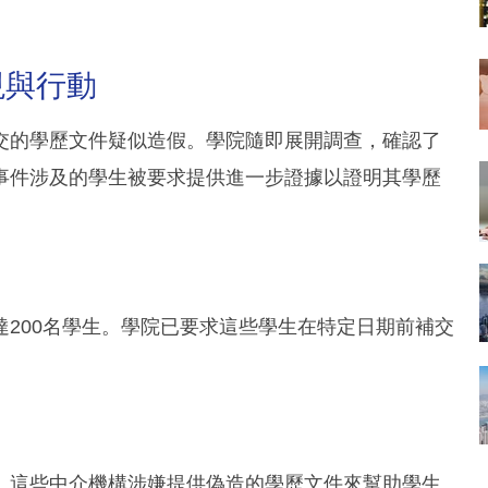
現與行動
交的學歷文件疑似造假。學院隨即展開調查，確認了
事件涉及的學生被要求提供進一步證據以證明其學歷
200名學生。學院已要求這些學生在特定日期前補交
。這些中介機構涉嫌提供偽造的學歷文件來幫助學生