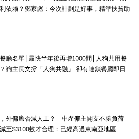
利依賴？鄧家彪：今次計劃是好事，精準扶貧助
餐廳名單│最快半年後再增1000間│人狗共用餐
？狗主長文撐「人狗共融」 卻有連鎖餐廳即日
，外傭應否減人工？」中產僱主開支不勝負荷
減至$3100蚊才合理：已經高過東南亞地區