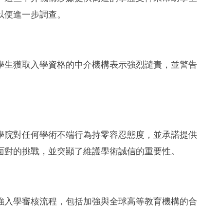
以便進一步調查。
學生獲取入學資格的中介機構表示強烈譴責，並警告
學院對任何學術不端行為持零容忍態度，並承諾提供
面對的挑戰，並突顯了維護學術誠信的重要性。
強入學審核流程，包括加強與全球高等教育機構的合