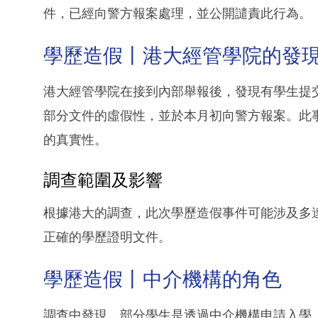
件，已經向警方報案處理，並公開譴責此行為。
學歷造假丨港大經管學院的發
港大經管學院在接到內部舉報後，發現有學生提
部分文件的虛假性，並於本月初向警方報案。此
的真實性。
調查範圍及影響
根據港大的調查，此次學歷造假事件可能涉及多達
正確的學歷證明文件。
學歷造假丨中介機構的角色
調查中發現，部分學生是透過中介機構申請入學