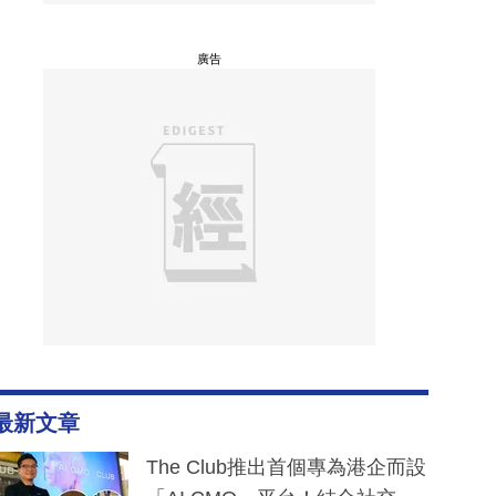
廣告
最新文章
The Club推出首個專為港企而設