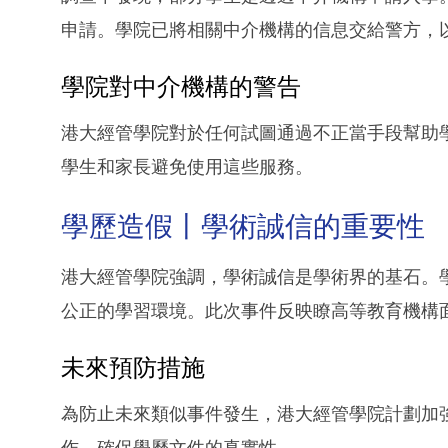
申請。學院已將相關中介機構的信息交給警方，
學院對中介機構的警告
港大經管學院對於任何試圖通過不正當手段幫助
學生和家長避免使用這些服務。
學歷造假丨學術誠信的重要性
港大經管學院強調，學術誠信是學術界的基石。
公正的學習環境。此次事件反映瞭高等教育機構
未來預防措施
為防止未來類似事件發生，港大經管學院計劃加