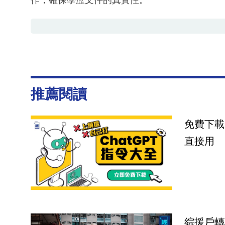
作，確保學歷文件的真實性。
推薦閱讀
免費下載
直接用
綜援戶轉