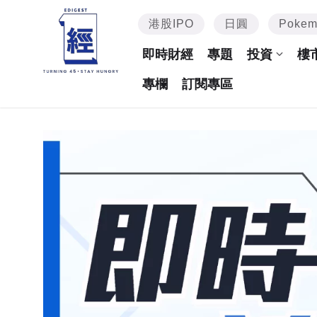
港股IPO
日圓
Poke
即時財經
專題
投資
樓
專欄
訂閱專區