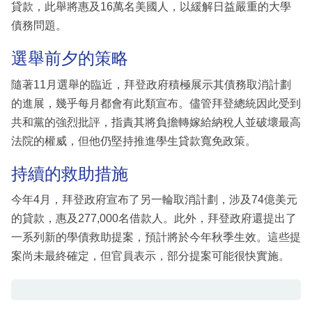
貸款，此舉將惠及16萬名美國人，以緩解日益嚴重的大學
債務問題。
選舉前夕的策略
隨著11月選舉的臨近，拜登政府積極展示其債務取消計劃
的進展，幾乎每月都會有此類宣布。儘管拜登總統因此受到
共和黨的強烈批評，指責其將負擔轉嫁給納稅人並破壞最高
法院的權威，但他仍堅持推進學生貸款寬免政策。
持續的救助措施
今年4月，拜登政府宣布了另一輪取消計劃，涉及74億美元
的貸款，惠及277,000名借款人。此外，拜登政府還提出了
一系列新的學債救助提案，預計將於今年秋季生效。這些提
案尚未最終確定，但官員表示，部分提案可能很快實施。