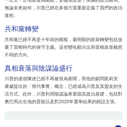
一次又一次地當選為總統，更徹底改變了美國的政治格局。
無論未來如何，川普已經在多個方面重新定義了我們的政治
進程。
共和黨轉變
共和黨已經不再是十年前的模樣，最明顯的政策轉變包括放
棄了雷根時代的保守主義。這些變化顯示出與雷根政策截然
不同的方向。
真相衰落與陰謀論盛行
川普的虛假陳述已經不再被視為新聞，而他的顧問凱莉安·
康威提出的「替代事實」概念，已經成為川普及其盟友的生
活方式。此外，川普利用陰謀論來鞏固其政治基礎，包括對
奧巴馬出生地的質疑以及對2020年選舉結果的錯誤主張。