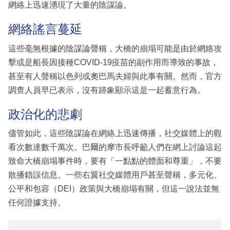
網絡上迅速湧現了大量的陰謀論。
網絡謠言蔓延
這些毫無根據的陰謀論聲稱，大橋的崩塌可能是由於網絡攻
擊或是船長因接種COVID-19疫苗的副作用而導致的事故，
甚至有人聲稱以色列或奧巴馬夫婦與此事有關。然而，官方
調查人員早已表示，沒有跡象顯示這是一起蓄意行為。
政治化的悲劇
儘管如此，這些陰謀論在網絡上迅速傳播，社交媒體上的觀
看次數達數千萬次。巴爾的摩市長呼籲人們在網上討論這起
致命大橋崩塌事件時，要有「一點點的體面和尊重」，不要
散播錯誤信息。一些右翼社交媒體用戶甚至聲稱，多元化、
公平和包容（DEI）政策與大橋崩塌有關，但這一說法並無
任何證據支持。