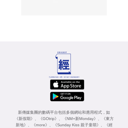
新傳媒集團的數碼平台包括多個網站和應用程式，如
《新假期》
、
《GOtrip》
、
《NM+新Monday》
、
《東方
新地》
、
《more》
、
《Sunday Kiss 親子童萌》
、
《經