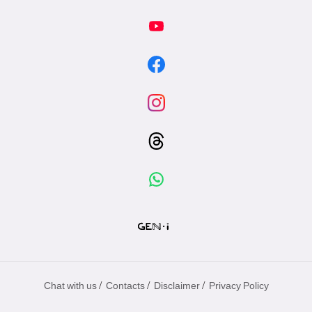
/
/
/
Chat with us
Contacts
Disclaimer
Privacy Policy