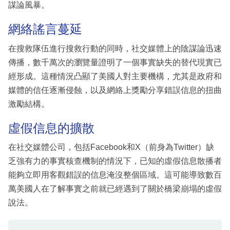
謀論風暴。
網絡謠言蔓延
在搜救隊伍進行搜救行動的同時，社交媒體上的陰謀論迅速
傳播，數千萬次的瀏覽量證明了一個事實缺失的替代現實已
經形成。這種情況凸顯了美國人對主要機構，尤其是政府和
媒體的信任逐漸侵蝕，以及網絡上獎勵分享錯誤信息的扭曲
激勵結構。
虛假信息的擴散
在社交媒體公司，包括Facebook和X（前身為Twitter）缺
乏強有力的事實核查機制的情況下，已知的虛假信息散播者
能夠立即用客觀錯誤的信息淹沒整個區域。這可能導致數百
萬美國人在了解事實之前就已經遇到了關於橋梁崩塌的虛假
說法。