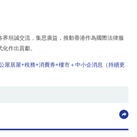
各界坦誠交流，集思廣益，推動香港作為國際法律服
代化作出貢獻。
出爐 公屋居屋+稅務+消費券+樓市＋中小企消息（持續更