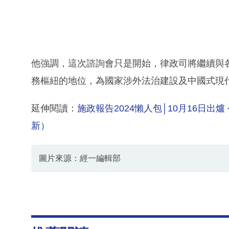
他強調，這次諮詢會只是開始，律政司將繼續與
務樞紐的地位，為國家涉外法治建設及中國式現
延伸閱讀：
施政報告2024懶人包│10月16日
新）
圖片來源：經一編輯部