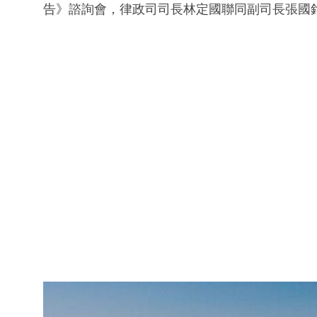
告》諮詢會，律政司司長林定國聯同副司長張國