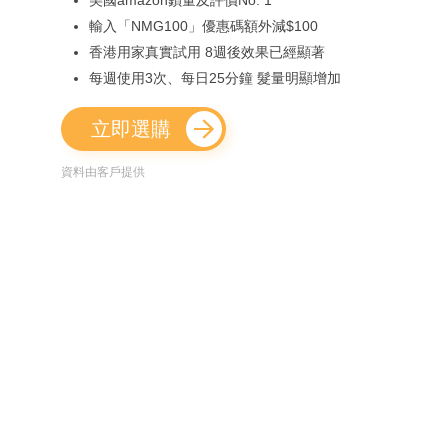
美國amazon鎖量及評價No. 1
輸入「NMG100」優惠碼額外減$100
香港用家真實試用 8週後效果已經顯著
每週使用3次、每日25分鐘 髮量明顯增加
立即選購
資料由客戶提供