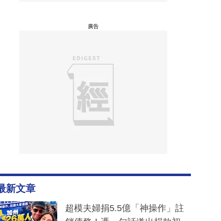
廣告
最新文章
超模夫婦捐5.5億「神操作」註