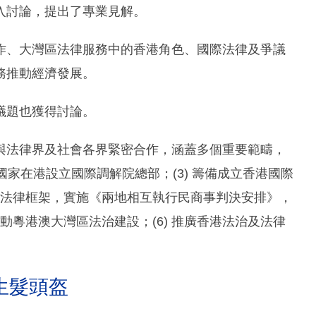
入討論，提出了專業見解。
作、大灣區法律服務中的香港角色、國際法律及爭議
務推動經濟發展。
議題也獲得討論。
與法律界及社會各界緊密合作，涵蓋多個重要範疇，
支持國家在港設立國際調解院總部；(3) 籌備成立香港國際
優化法律框架，實施《兩地相互執行民商事判決安排》，
推動粵港澳大灣區法治建設；(6) 推廣香港法治及法律
生髮頭盔