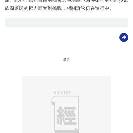
席。此外，德州目前的國會選區地圖也因涉嫌削弱州內少數
族裔選民的權力而受到挑戰，相關訴訟仍在進行中。
廣告