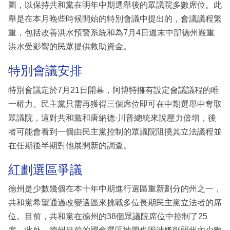
圖，以保持共和黨在明年中期選舉後的眾議院多數席位。此
舉是在本月晚些時候開始的特別會議中提出的，會議議程繁
重，包括改善洪水預警系統和為7月4日週末中部德州嚴重
洪水受影響的民眾提供救助資金。
特別會議安排
特別會議定於7月21日開幕，阿博特擁有設定會議議程的唯
一權力。民主黨只需再獲得三個席位即可在中期選舉中奪取
眾議院，這對共和黨和唐納德·川普總統來說壓力倍增，後
者可能會看到一個由民主黨控制的眾議院阻撓其立法議程並
在任期後半期對他展開新的調查。
紅劃選區爭議
德州是少數幾個在本十年中期進行選區重新劃分的州之一，
共和黨希望通過改變選區來挑戰多位長期民主黨立法者的席
位。目前，共和黨在德州的38個眾議院席位中控制了25