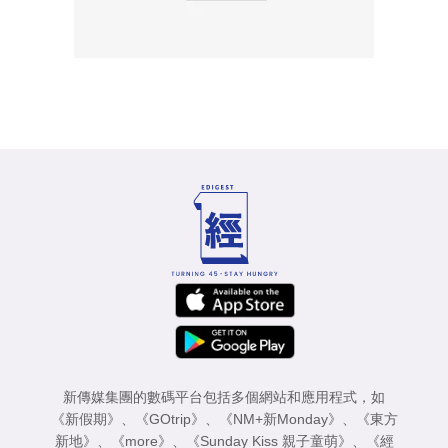
新傳媒集團的數碼平台包括多個網站和應用程式，如
《新假期》
、
《GOtrip》
、
《NM+新Monday》
、
《東方
新地》
、
《more》
、
《Sunday Kiss 親子童萌》
、
《經