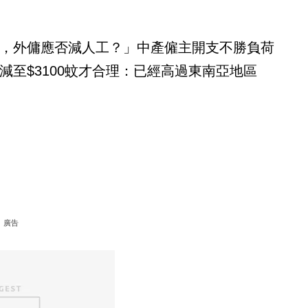
，外傭應否減人工？」中產僱主開支不勝負荷
減至$3100蚊才合理：已經高過東南亞地區
廣告