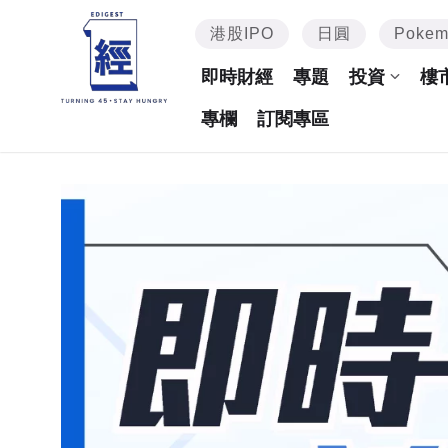
港股IPO
日圓
Poke
即時財經
專題
投資
樓
專欄
訂閱專區