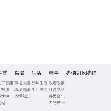
科技
職場
生活
時事
專欄
訂閱專區
人工智能
職場技能
品味生活
政府政策
大數據
職場資訊
生活消閒
社會熱話
區塊鏈
職場熱話
移民資訊
雲端
即時新聞