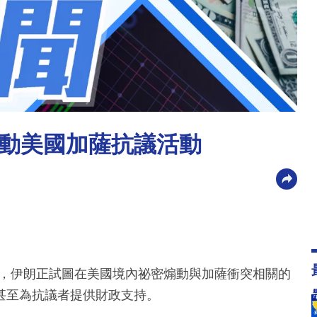
動美國加薩抗議活動
聲明指出，伊朗正試圖在美國境內祕密煽動與加薩衝突相關的
甚至為抗議者提供財政支持。