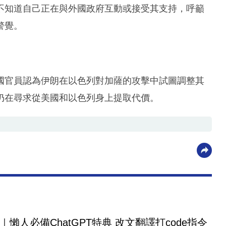
不知道自己正在與外國政府互動或接受其支持，呼籲
警覺。
國官員認為伊朗在以色列對加薩的攻擊中試圖調整其
仍在尋求從美國和以色列身上提取代價。
｜懶人必備ChatGPT特典 改文翻譯打code指令