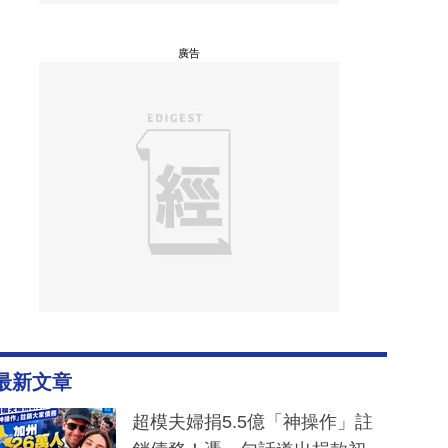
廣告
最新文章
超模夫婦捐5.5億「神操作」註