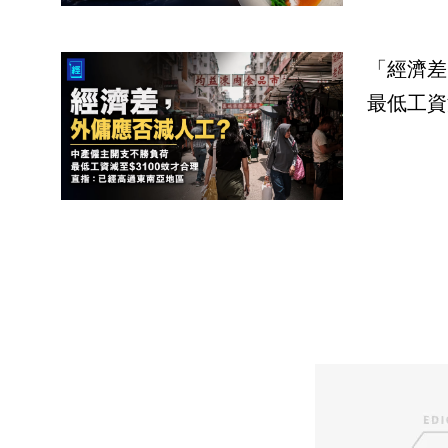
「經濟差
最低工資