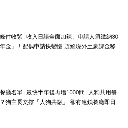
條件收緊│收入日語全面加辣、申請人須繳納30
年金」！配偶申請快變慢 趕絕境外土豪課金移
餐廳名單│最快半年後再增1000間│人狗共用餐
？狗主長文撐「人狗共融」 卻有連鎖餐廳即日