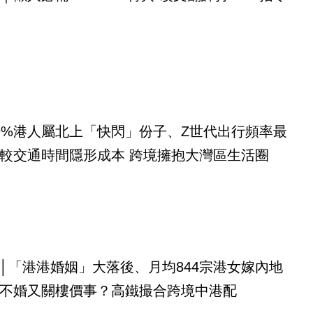
9%港人屬北上「快閃」份子、Z世代出行頻率最
較交通時間隱形成本 跨境擁抱大灣區生活圈
│「港港婚姻」大落後、月均844宗港女嫁內地
不婚又關樓價事？高鐵撮合跨境中港配