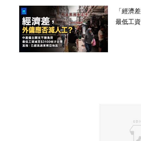
「經濟差
最低工資