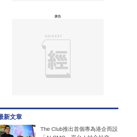
廣告
最新文章
The Club推出首個專為港企而設