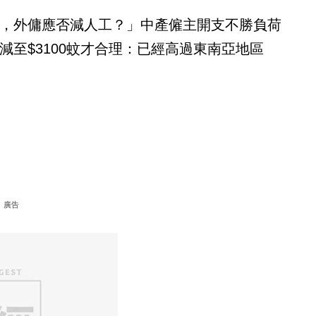
，外傭應否減人工？」中產僱主開支不勝負荷
減至$3100蚊才合理：已經高過東南亞地區
廣告