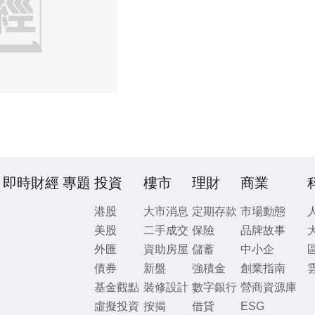
即時財經
專題
投資
樓市
理財
商業
港股
大市消息
定期存款
市場動態
美股
二手成交
保險
品牌故事
外匯
資助房屋
儲蓄
中小企
債券
新盤
強積金
創業指南
基金觀點
裝修設計
數字銀行
營商資源庫
虛擬投資
按揭
借貸
ESG