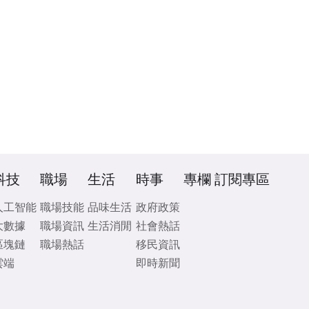
科技
職場
生活
時事
專欄
訂閱專區
人工智能
職場技能
品味生活
政府政策
大數據
職場資訊
生活消閒
社會熱話
區塊鏈
職場熱話
移民資訊
雲端
即時新聞