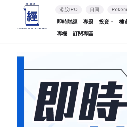
港股IPO
日圓
Poke
即時財經
專題
投資
樓
專欄
訂閱專區