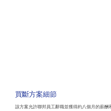
買斷方案細節
該方案允許聯邦員工辭職並獲得約八個月的薪酬