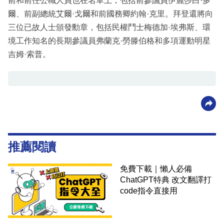
前和前任公職人員也在名單上，包括前參議員伊麗莎白·多
爾、前副總統艾爾·戈爾和前國務卿約翰·克里。拜登還將向
三位已故人士頒發勳章，包括民權鬥士梅德加·埃弗斯、環
境工作知名的長期參議員弗蘭克·勞滕伯格和多項運動明星
吉姆·索普。
推薦閱讀
免費下載｜懶人必備
ChatGPT特典 改文翻譯打
code指令直接用