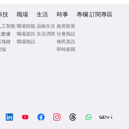
科技
職場
生活
時事
專欄
訂閱專區
人工智能
職場技能
品味生活
政府政策
大數據
職場資訊
生活消閒
社會熱話
區塊鏈
職場熱話
移民資訊
雲端
即時新聞