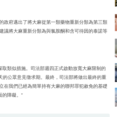
我的政府邁出了將大麻從第一類藥物重新分類為第三類
月建議將大麻重新分類為與氯胺酮和含可待因的泰諾等
採取類似措施。司法部週四正式啟動放寬大麻限制的
0天的公眾意見徵求期。最終，司法部將做出最終的重
建立在我們已經為簡單持有大麻的聯邦罪犯赦免的基礎
的障礙。”