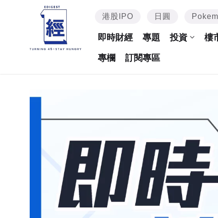
港股IPO
日圓
Poke
即時財經
專題
投資
樓
專欄
訂閱專區