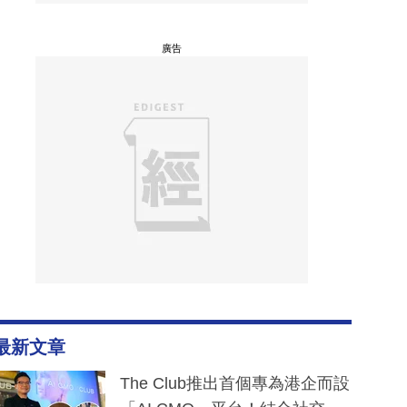
廣告
最新文章
The Club推出首個專為港企而設