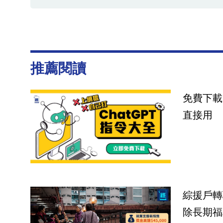
推薦閱讀
免費下載
直接用
綜援戶轉
除長期福