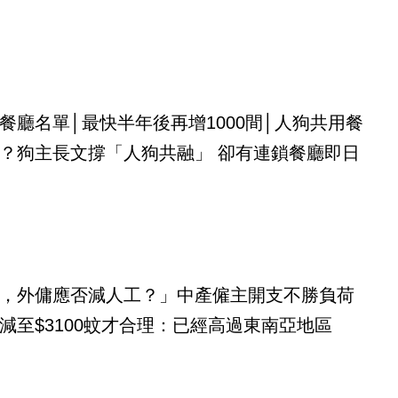
餐廳名單│最快半年後再增1000間│人狗共用餐
？狗主長文撐「人狗共融」 卻有連鎖餐廳即日
，外傭應否減人工？」中產僱主開支不勝負荷
減至$3100蚊才合理：已經高過東南亞地區