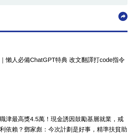
｜懶人必備ChatGPT特典 改文翻譯打code指令
職津最高獎4.5萬！現金誘因鼓勵基層就業，戒
利依賴？鄧家彪：今次計劃是好事，精準扶貧助