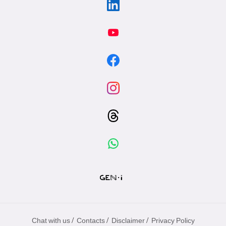
/
/
/
Chat with us
Contacts
Disclaimer
Privacy Policy