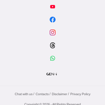
/
/
/
Chat with us
Contacts
Disclaimer
Privacy Policy
Copyright © 2026 - All Rights Reserved