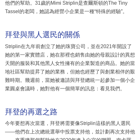
他們的幫助。31歲的Mimi Striplin是查爾斯頓的The Tiny
Tassel的老闆，她認為經營小企業是一種“特殊的經驗”。
拜登與黑人選民的關係
Striplin在九年前創立了她的珠寶公司，並在2021年開設了
她的第一家實體店，她在那裡也銷售由她的母親設計的異想
天開的服裝和其他黑人女性擁有的企業製造的商品。她的當
地社區幫助提昇了她的業務，但她也經歷了與創業相伴的艱
難時期。幾週前，當她被邀請與拜登總統一起參加一個小企
業圓桌會議時，她對他有一個簡單的訊息：看見我們。
拜登的再選之路
今年要想再次當選，拜登將需要像Striplin這樣的黑人選民
——他們在上次總統選舉中投票支持他，並計劃再次支持他