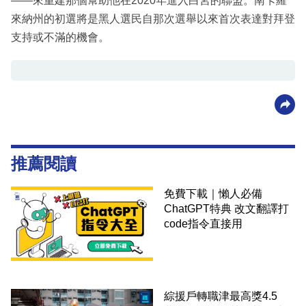
——來重建那個幫助他在2020年進入白宮的聯盟。南卡羅
來納州的初選將是黑人選民自那次選舉以來首次表達對拜登
支持或不滿的機會。
推薦閱讀
免費下載｜懶人必備
ChatGPT特典 改文翻譯打
code指令直接用
綜援戶轉職津最高獎4.5