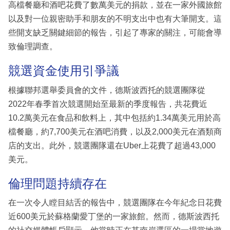
高檔餐廳和酒吧花費了數萬美元的捐款，並在一家外國旅館
以及對一位親密助手和朋友的不明支出中也有大筆開支。這
些開支缺乏關鍵細節的報告，引起了專家的關注，可能會導
致倫理調查。
競選資金使用引爭議
根據聯邦選舉委員會的文件，德斯波西托的競選團隊從
2022年春季首次競選開始至最新的季度報告，共花費近
10.2萬美元在食品和飲料上，其中包括約1.34萬美元用於高
檔餐廳，約7,700美元在酒吧消費，以及2,000美元在酒類商
店的支出。此外，競選團隊還在Uber上花費了超過43,000
美元。
倫理問題持續存在
在一次令人瞠目結舌的報告中，競選團隊在今年紀念日花費
近600美元於蘇格蘭愛丁堡的一家旅館。然而，德斯波西托