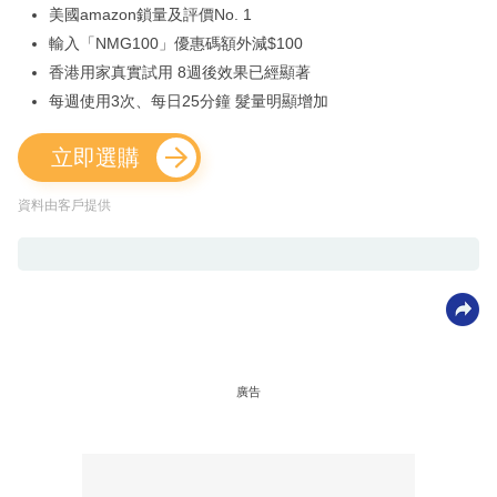
美國amazon鎖量及評價No. 1
輸入「NMG100」優惠碼額外減$100
香港用家真實試用 8週後效果已經顯著
每週使用3次、每日25分鐘 髮量明顯增加
立即選購
資料由客戶提供
廣告