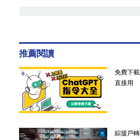
推薦閱讀
免費下載
直接用
綜援戶轉