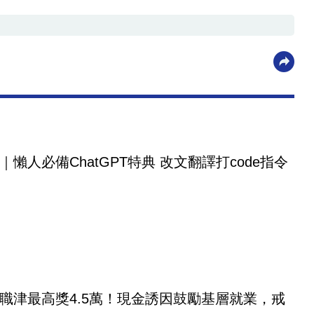
｜懶人必備ChatGPT特典 改文翻譯打code指令
職津最高獎4.5萬！現金誘因鼓勵基層就業，戒