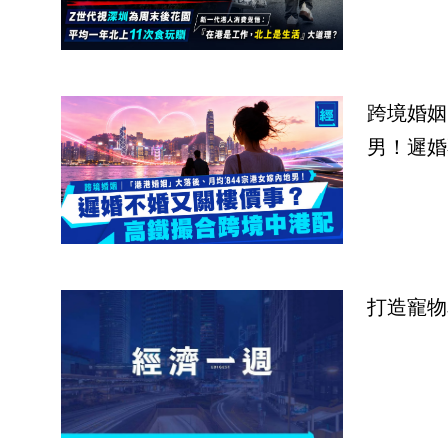
跨境婚姻
男！遲婚
打造寵物