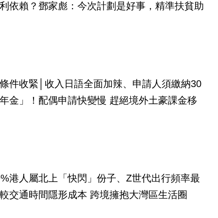
利依賴？鄧家彪：今次計劃是好事，精準扶貧助
條件收緊│收入日語全面加辣、申請人須繳納30
年金」！配偶申請快變慢 趕絕境外土豪課金移
9%港人屬北上「快閃」份子、Z世代出行頻率最
較交通時間隱形成本 跨境擁抱大灣區生活圈