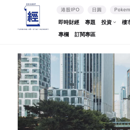
港股IPO
日圓
Poke
即時財經
專題
投資
樓
專欄
訂閱專區