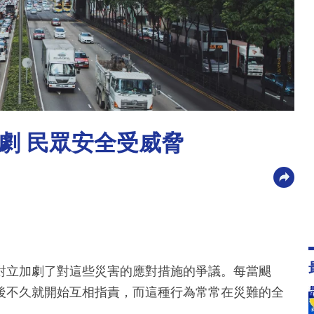
劇 民眾安全受威脅
對立加劇了對這些災害的應對措施的爭議。每當颶
後不久就開始互相指責，而這種行為常常在災難的全