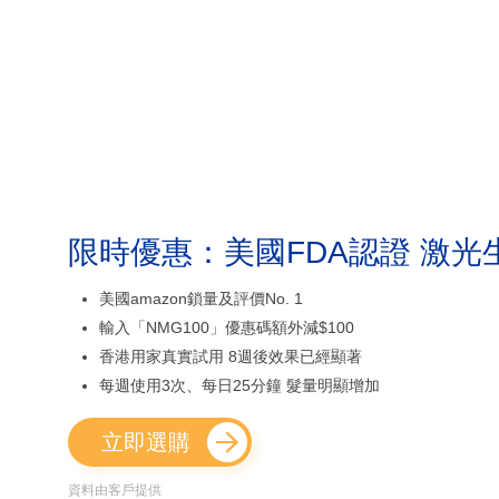
限時優惠：美國FDA認證 激光
美國amazon鎖量及評價No. 1
輸入「NMG100」優惠碼額外減$100
香港用家真實試用 8週後效果已經顯著
每週使用3次、每日25分鐘 髮量明顯增加
立即選購
資料由客戶提供