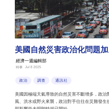
美國自然災害政治化問題加
經濟一週編輯部
Jul 8 2025
時事
政治
調查
通訊社
美國因極端天氣導致的自然災害不斷增多，政治
風、洪水或野火來襲，政治對手往往在災難發生
部影響尚未明朗時就已開始。