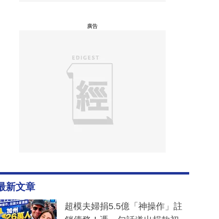
廣告
最新文章
超模夫婦捐5.5億「神操作」註