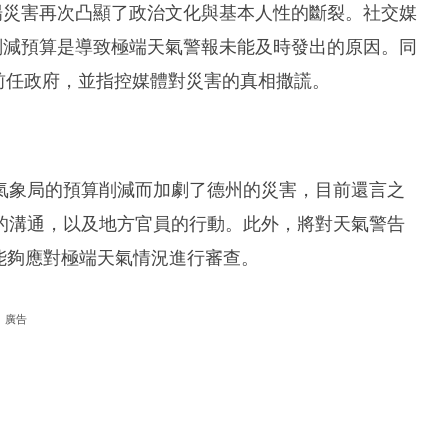
場災害再次凸顯了政治文化與基本人性的斷裂。社交媒
sk削減預算是導致極端天氣警報未能及時發出的原因。同
上批評前任政府，並指控媒體對災害的真相撒謊。
氣象局的預算削減而加劇了德州的災害，目前還言之
的溝通，以及地方官員的行動。此外，將對天氣警告
否能夠應對極端天氣情況進行審查。
廣告