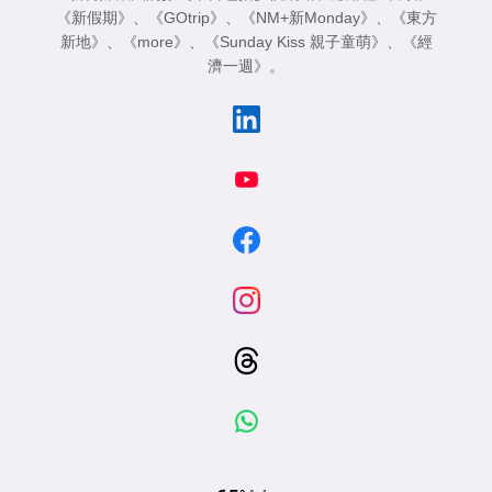
《新假期》
、
《GOtrip》
、
《NM+新Monday》
、
《東方
新地》
、
《more》
、
《Sunday Kiss 親子童萌》
、
《經
濟一週》
。