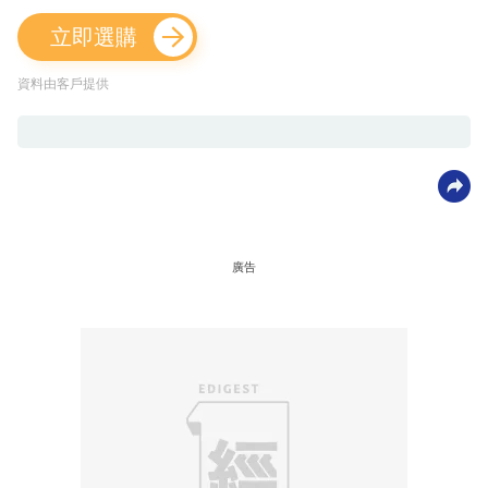
立即選購
資料由客戶提供
廣告