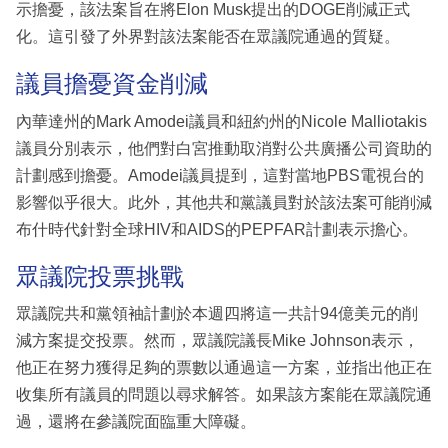
示擔憂，該法案旨在將Elon Musk提出的DOGE削減正式
化。這引發了外界對該法案能否在眾議院通過的質疑。
議員擔憂資金削減
內華達州的Mark Amodei議員和紐約州的Nicole Malliotakis
議員分別表示，他們對白宮推動取消對公共廣播公司資助的
計劃感到擔憂。Amodei議員提到，這對當地PBS電視台的
影響似乎很大。此外，其他共和黨議員對於該法案可能削減
布什時代針對全球HIV和AIDS的PEPFAR計劃表示擔心。
眾議院投票挑戰
眾議院共和黨領袖計劃於本週四將這一共計94億美元的削
減方案提交投票。然而，眾議院議長Mike Johnson表示，
他正在努力獲得足夠的票數以通過這一方案，並指出他正在
收集所有議員的問題以尋求解答。如果該方案能在眾議院通
過，還將在參議院面臨重大障礙。