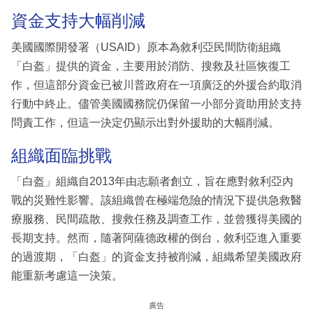
資金支持大幅削減
美國國際開發署（USAID）原本為敘利亞民間防衛組織
「白盔」提供的資金，主要用於消防、搜救及社區恢復工
作，但這部分資金已被川普政府在一項廣泛的外援合約取消
行動中終止。儘管美國國務院仍保留一小部分資助用於支持
問責工作，但這一決定仍顯示出對外援助的大幅削減。
組織面臨挑戰
「白盔」組織自2013年由志願者創立，旨在應對敘利亞內
戰的災難性影響。該組織曾在極端危險的情況下提供急救醫
療服務、民間疏散、搜救任務及調查工作，並曾獲得美國的
長期支持。然而，隨著阿薩德政權的倒台，敘利亞進入重要
的過渡期，「白盔」的資金支持被削減，組織希望美國政府
能重新考慮這一決策。
廣告