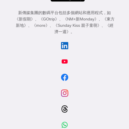
新傳媒集團的數碼平台包括多個網站和應用程式，如
《新假期》
、
《GOtrip》
、
《NM+新Monday》
、
《東方
新地》
、
《more》
、
《Sunday Kiss 親子童萌》
、
《經
濟一週》
。