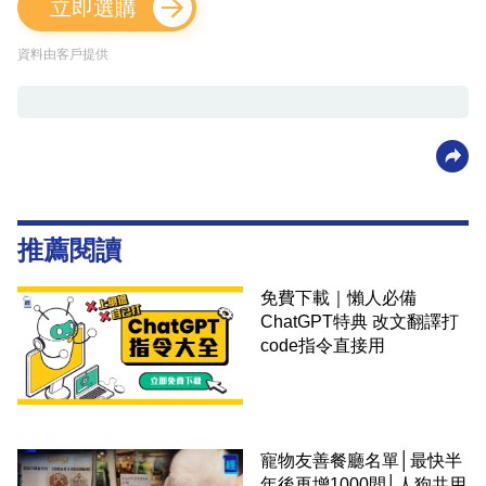
立即選購
資料由客戶提供
推薦閱讀
免費下載｜懶人必備
ChatGPT特典 改文翻譯打
code指令直接用
寵物友善餐廳名單│最快半
年後再增1000間│人狗共用