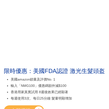
限時優惠：美國FDA認證 激光生髮頭盔
美國amazon鎖量及評價No. 1
輸入「NMG100」優惠碼額外減$100
香港用家真實試用 8週後效果已經顯著
每週使用3次、每日25分鐘 髮量明顯增加