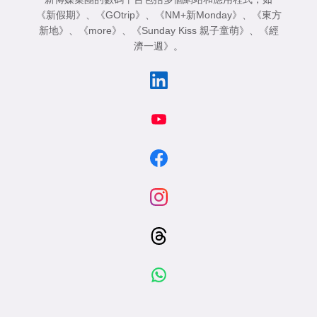
《新假期》
、
《GOtrip》
、
《NM+新Monday》
、
《東方
新地》
、
《more》
、
《Sunday Kiss 親子童萌》
、
《經
濟一週》
。