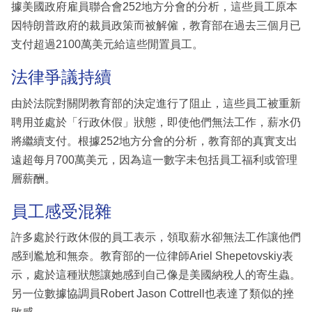
據美國政府雇員聯合會252地方分會的分析，這些員工原本
因特朗普政府的裁員政策而被解僱，教育部在過去三個月已
支付超過2100萬美元給這些閒置員工。
法律爭議持續
由於法院對關閉教育部的決定進行了阻止，這些員工被重新
聘用並處於「行政休假」狀態，即使他們無法工作，薪水仍
將繼續支付。根據252地方分會的分析，教育部的真實支出
遠超每月700萬美元，因為這一數字未包括員工福利或管理
層薪酬。
員工感受混雜
許多處於行政休假的員工表示，領取薪水卻無法工作讓他們
感到尷尬和無奈。教育部的一位律師Ariel Shepetovskiy表
示，處於這種狀態讓她感到自己像是美國納稅人的寄生蟲。
另一位數據協調員Robert Jason Cottrell也表達了類似的挫