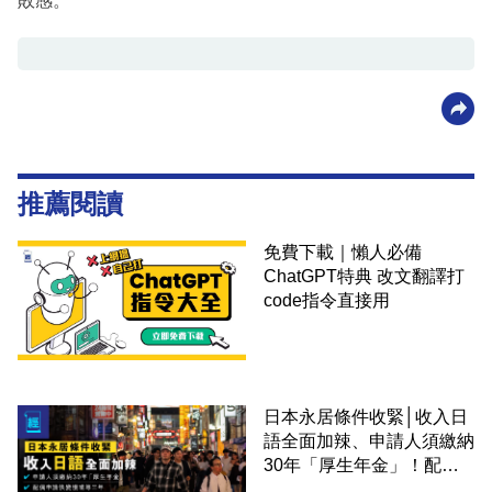
敗感。
推薦閱讀
免費下載｜懶人必備
ChatGPT特典 改文翻譯打
code指令直接用
日本永居條件收緊│收入日
語全面加辣、申請人須繳納
30年「厚生年金」！配偶
申請快變慢 趕絕境外土豪