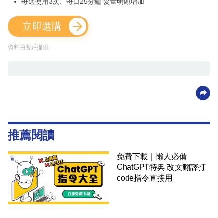
每週使用3次、每日25分鐘 髮量明顯增加
立即選購
資料由客戶提供
推薦閱讀
免費下載｜懶人必備
ChatGPT特典 改文翻譯打
code指令直接用