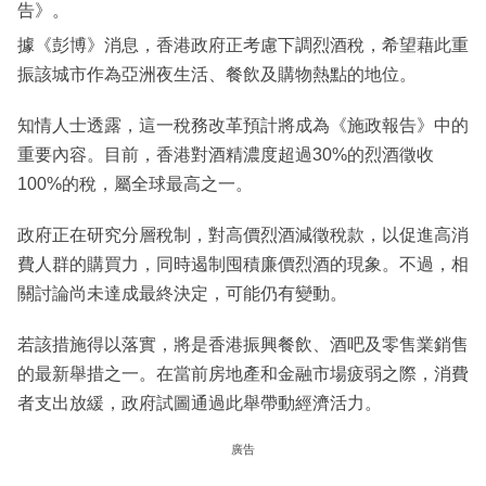
告》。
據《彭博》消息，香港政府正考慮下調烈酒稅，希望藉此重
振該城市作為亞洲夜生活、餐飲及購物熱點的地位。
知情人士透露，這一稅務改革預計將成為《施政報告》中的
重要內容。目前，香港對酒精濃度超過30%的烈酒徵收
100%的稅，屬全球最高之一。
政府正在研究分層稅制，對高價烈酒減徵稅款，以促進高消
費人群的購買力，同時遏制囤積廉價烈酒的現象。不過，相
關討論尚未達成最終決定，可能仍有變動。
若該措施得以落實，將是香港振興餐飲、酒吧及零售業銷售
的最新舉措之一。在當前房地產和金融市場疲弱之際，消費
者支出放緩，政府試圖通過此舉帶動經濟活力。
廣告