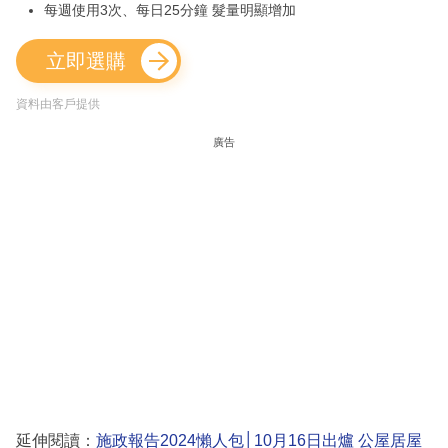
每週使用3次、每日25分鐘 髮量明顯增加
立即選購
資料由客戶提供
廣告
延伸閱讀：
施政報告2024懶人包│10月16日出爐 公屋居屋