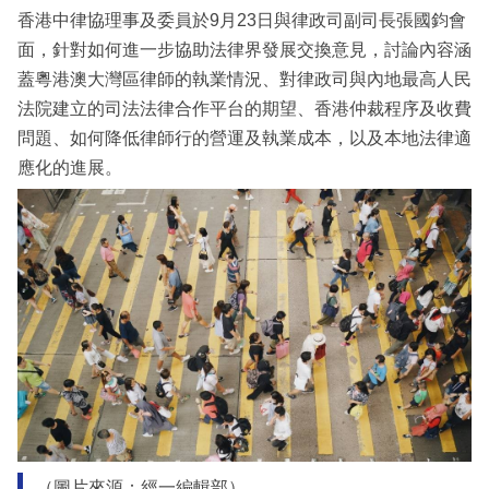
香港中律協理事及委員於9月23日與律政司副司長張國鈞會
面，針對如何進一步協助法律界發展交換意見，討論內容涵
蓋粵港澳大灣區律師的執業情況、對律政司與內地最高人民
法院建立的司法法律合作平台的期望、香港仲裁程序及收費
問題、如何降低律師行的營運及執業成本，以及本地法律適
應化的進展。
（圖片來源：經一編輯部）