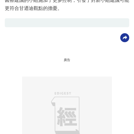
醫療建議的小組施加了更多控制，引發了對新小組建議可能
更符合甘迺迪觀點的擔憂。
廣告