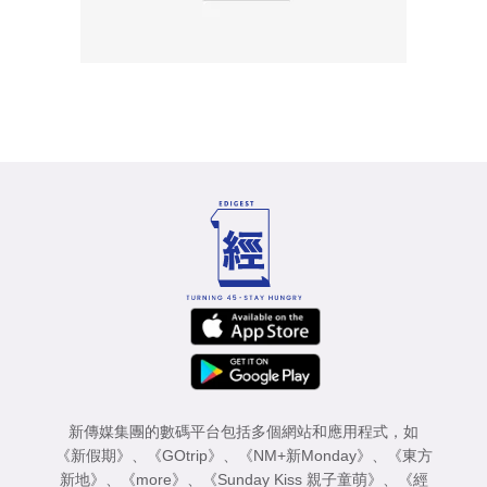
新傳媒集團的數碼平台包括多個網站和應用程式，如
《新假期》
、
《GOtrip》
、
《NM+新Monday》
、
《東方
新地》
、
《more》
、
《Sunday Kiss 親子童萌》
、
《經