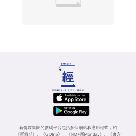
新傳媒集團的數碼平台包括多個網站和應用程式，如
《新假期》
、
《GOtrip》
、
《NM+新Monday》
、
《東方