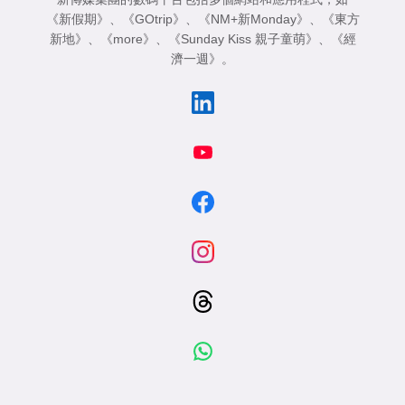
《新假期》
、
《GOtrip》
、
《NM+新Monday》
、
《東方
新地》
、
《more》
、
《Sunday Kiss 親子童萌》
、
《經
濟一週》
。