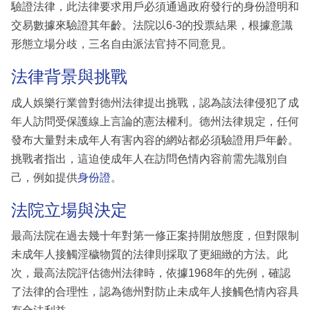
驗證法律，此法律要求用戶必須通過政府發行的身份證明和
交易數據來驗證其年齡。法院以6-3的投票結果，根據意識
形態立場分歧，三名自由派法官持不同意見。
法律背景與挑戰
成人娛樂行業曾對德州法律提出挑戰，認為該法律侵犯了成
年人訪問受保護線上言論的憲法權利。德州法律規定，任何
發布大量對未成年人有害內容的網站都必須驗證用戶年齡。
挑戰者指出，這迫使成年人在訪問色情內容前需先識別自
己，例如提供
身份證
。
法院立場與決定
最高法院在過去幾十年對第一修正案持開放態度，但對限制
未成年人接觸淫穢物質的法律則採取了更細緻的方法。此
次，最高法院評估德州法律時，依據1968年的先例，確認
了法律的合理性，認為德州對防止未成年人接觸色情內容具