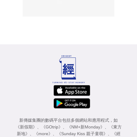
新傳媒集團的數碼平台包括多個網站和應用程式，如
《新假期》
、
《GOtrip》
、
《NM+新Monday》
、
《東方
新地》
、
《more》
、
《Sunday Kiss 親子童萌》
、
《經