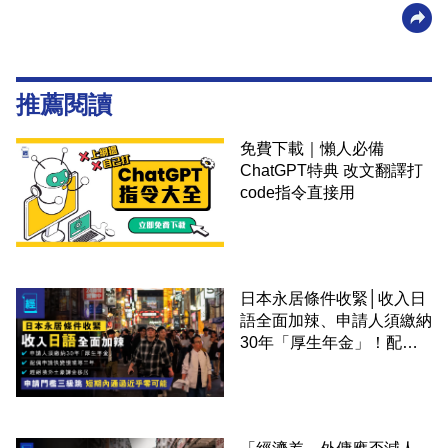
推薦閱讀
免費下載｜懶人必備
ChatGPT特典 改文翻譯打
code指令直接用
日本永居條件收緊│收入日
語全面加辣、申請人須繳納
30年「厚生年金」！配偶
申請快變慢 趕絕境外土豪
課金移居