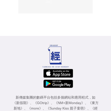
新傳媒集團的數碼平台包括多個網站和應用程式，如
《新假期》
、
《GOtrip》
、
《NM+新Monday》
、
《東方
新地》
、
《more》
、
《Sunday Kiss 親子童萌》
、
《經