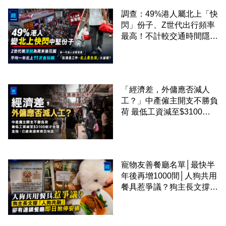
調查：49%港人屬北上「快
閃」份子、Z世代出行頻率
最高！不計較交通時間隱形
成本 跨境擁抱大灣區生活
圈
「經濟差，外傭應否減人
工？」中產僱主開支不勝負
荷 最低工資減至$3100蚊
才合理：已經高過東南亞地
區
寵物友善餐廳名單│最快半
年後再增1000間│人狗共用
餐具惹爭議？狗主長文撐
「人狗共融」 卻有連鎖餐
廳即日煞停安排